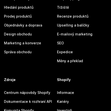
Hledání produktů
Tržiště
Prodej produktů
Recenze produktů
Objednávky a doprava
Upselling a balíčky
Design obchodu
E-mailový marketing
Marketing a konverze
SEO
Správa obchodu
Expedice
Měny a překlad
Zdroje
Shopify
Centrum nápovědy Shopify
Informace
Dokumentace k rozhraní API
Kariéry
Komunita Shopify
Investoři