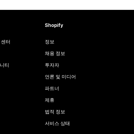
Shopify
원 센터
정보
채용 정보
뮤니티
투자자
언론 및 미디어
파트너
제휴
법적 정보
서비스 상태