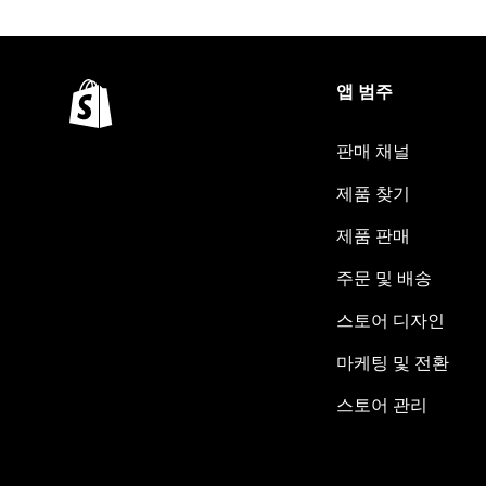
앱 범주
판매 채널
제품 찾기
제품 판매
주문 및 배송
스토어 디자인
마케팅 및 전환
스토어 관리