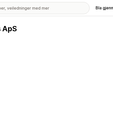
Bla gjen
s ApS