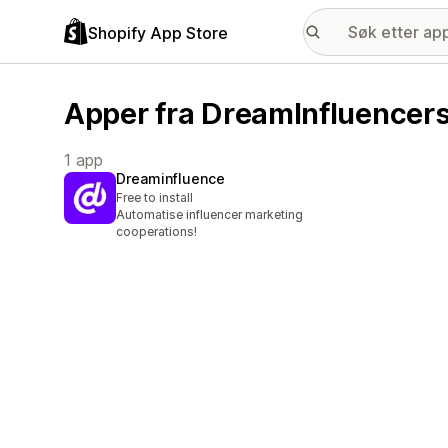
Shopify App Store
Apper fra DreamInfluencer
1 app
Dreaminfluence
Free to install
Automatise influencer marketing
cooperations!