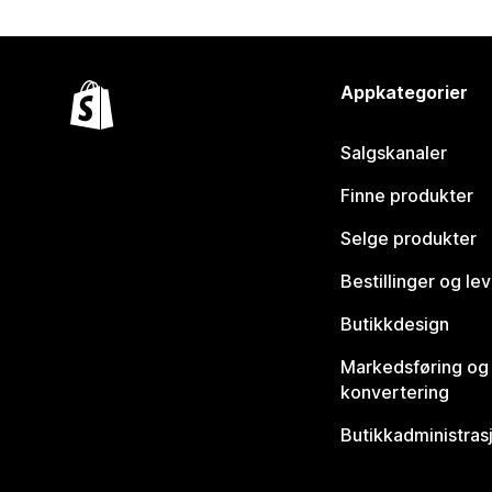
Appkategorier
Salgskanaler
Finne produkter
Selge produkter
Bestillinger og le
Butikkdesign
Markedsføring og
konvertering
Butikkadministras