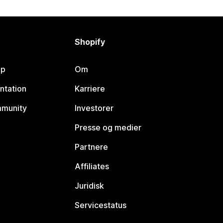
Shopify
lp
Om
ntation
Karriere
mmunity
Investorer
Presse og medier
Partnere
Affiliates
Juridisk
Servicestatus