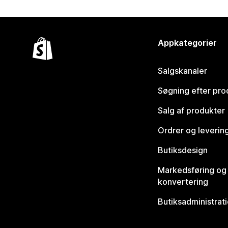
Appkategorier
Salgskanaler
Søgning efter pro
Salg af produkter
Ordrer og leverin
Butiksdesign
Markedsføring og
konvertering
Butiksadministrat