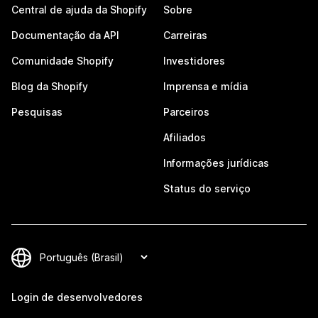
Central de ajuda da Shopify
Sobre
Documentação da API
Carreiras
Comunidade Shopify
Investidores
Blog da Shopify
Imprensa e mídia
Pesquisas
Parceiros
Afiliados
Informações jurídicas
Status do serviço
Login de desenvolvedores