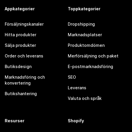
Appkategorier
Toppkategorier
Försäljningskanaler
Dropshipping
Hitta produkter
Marknadsplatser
Sälja produkter
Produktomdömen
Order och leverans
Merförsäljning och paket
Butiksdesign
E-postmarknadsföring
Marknadsföring och
SEO
konvertering
Leverans
Butikshantering
Valuta och språk
Resurser
Shopify