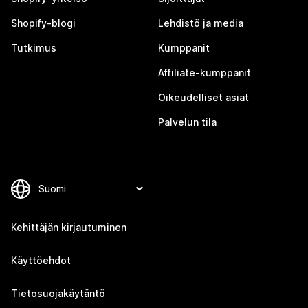
Shopify-blogi
Lehdistö ja media
Tutkimus
Kumppanit
Affiliate-kumppanit
Oikeudelliset asiat
Palvelun tila
Kehittäjän kirjautuminen
Käyttöehdot
Tietosuojakäytäntö