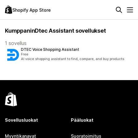
Shopify App Store
KumppaninDtec Assistant sovellukset
1 sovellus
DTEC Voice Shopping Assistant
Free
AI voice shopping assistant to find, compare, and buy products
Sovellusluokat
Pääluokat
Myyntikanavat
Suoratoimitus