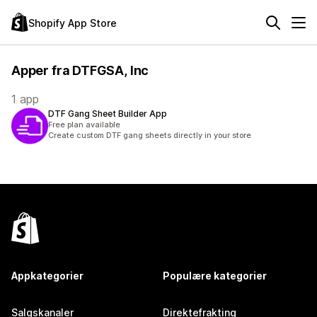
Shopify App Store
Apper fra DTFGSA, Inc
1 app
DTF Gang Sheet Builder App
Free plan available
Create custom DTF gang sheets directly in your store
Appkategorier
Populære kategorier
Salgskanaler
Direktefrakting