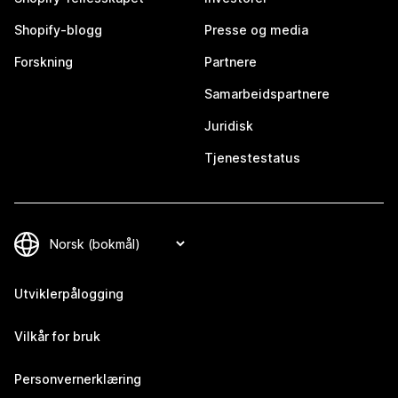
Shopify-blogg
Presse og media
Forskning
Partnere
Samarbeidspartnere
Juridisk
Tjenestestatus
Utviklerpålogging
Vilkår for bruk
Personvernerklæring