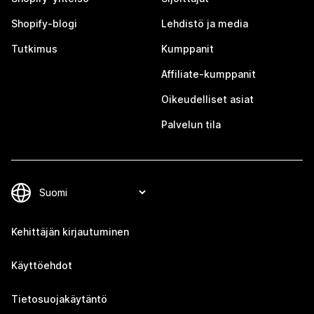
Shopify-blogi
Lehdistö ja media
Tutkimus
Kumppanit
Affiliate-kumppanit
Oikeudelliset asiat
Palvelun tila
Kehittäjän kirjautuminen
Käyttöehdot
Tietosuojakäytäntö