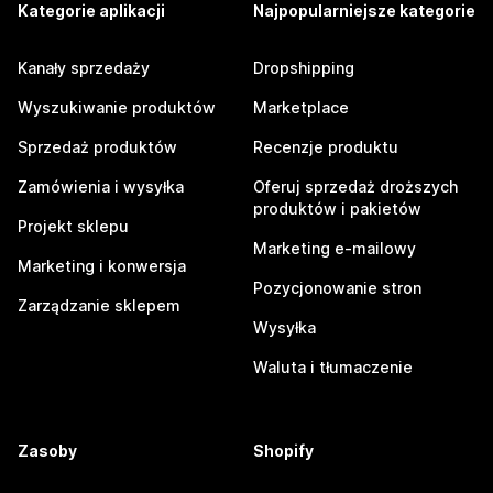
Kategorie aplikacji
Najpopularniejsze kategorie
Kanały sprzedaży
Dropshipping
Wyszukiwanie produktów
Marketplace
Sprzedaż produktów
Recenzje produktu
Zamówienia i wysyłka
Oferuj sprzedaż droższych
produktów i pakietów
Projekt sklepu
Marketing e-mailowy
Marketing i konwersja
Pozycjonowanie stron
Zarządzanie sklepem
Wysyłka
Waluta i tłumaczenie
Zasoby
Shopify