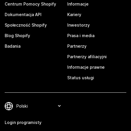
Centrum Pomocy Shopify
Informacje
Dokumentacja API
Kariery
Społeczność Shopify
Inwestorzy
Blog Shopify
Prasa i media
Badania
Partnerzy
Partnerzy afiliacyjni
Informacje prawne
Status usługi
Login programisty