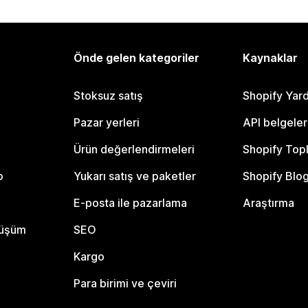
Önde gelen kategoriler
Kaynaklar
Stoksuz satış
Shopify Yar
Pazar yerleri
API belgeler
Ürün değerlendirmeleri
Shopify Top
o
Yukarı satış ve paketler
Shopify Blo
E-posta ile pazarlama
Araştırma
nüşüm
SEO
Kargo
Para birimi ve çeviri