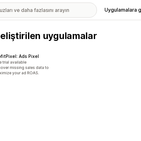
Uygulamalara g
eliştirilen uygulamalar
fitPixel: Ads Pixel
e trial available
over missing sales data to
imize your ad ROAS.