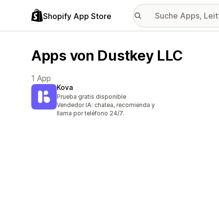
Shopify App Store
Apps von Dustkey LLC
1 App
Kova
Prueba gratis disponible
Vendedor IA: chatea, recomienda y
llama por teléfono 24/7.