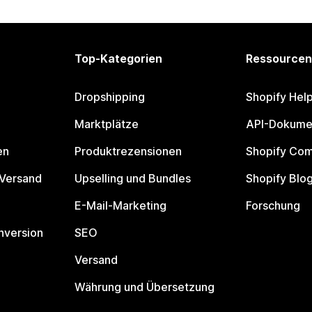
Top-Kategorien
Ressourcen
Dropshipping
Shopify Hel
Marktplätze
API-Dokume
en
Produktrezensionen
Shopify Co
 Versand
Upselling und Bundles
Shopify Blo
E-Mail-Marketing
Forschung
nversion
SEO
Versand
Währung und Übersetzung