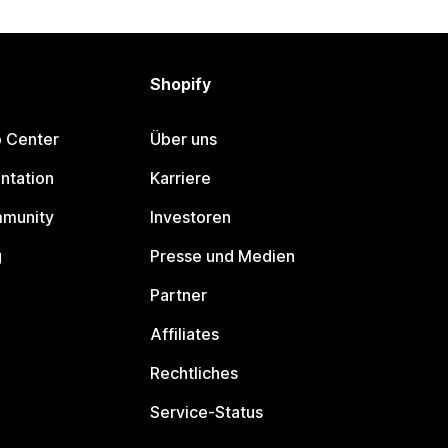
Shopify
p Center
Über uns
ntation
Karriere
mmunity
Investoren
g
Presse und Medien
Partner
Affiliates
Rechtliches
Service-Status