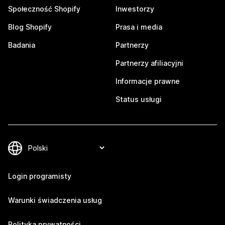
Społeczność Shopify
Inwestorzy
Blog Shopify
Prasa i media
Badania
Partnerzy
Partnerzy afiliacyjni
Informacje prawne
Status usługi
Login programisty
Warunki świadczenia usług
Polityka prywatności