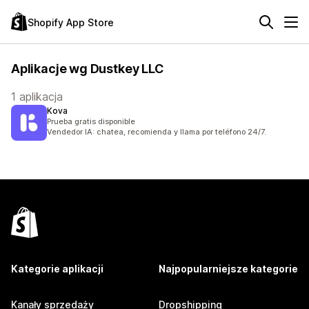
Shopify App Store
Aplikacje wg Dustkey LLC
1 aplikacja
Kova
Prueba gratis disponible
Vendedor IA: chatea, recomienda y llama por teléfono 24/7.
Kategorie aplikacji
Najpopularniejsze kategorie
Kanały sprzedaży
Dropshipping