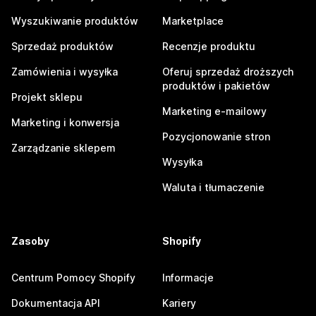
Wyszukiwanie produktów
Marketplace
Sprzedaż produktów
Recenzje produktu
Zamówienia i wysyłka
Oferuj sprzedaż droższych
produktów i pakietów
Projekt sklepu
Marketing e-mailowy
Marketing i konwersja
Pozycjonowanie stron
Zarządzanie sklepem
Wysyłka
Waluta i tłumaczenie
Zasoby
Shopify
Centrum Pomocy Shopify
Informacje
Dokumentacja API
Kariery