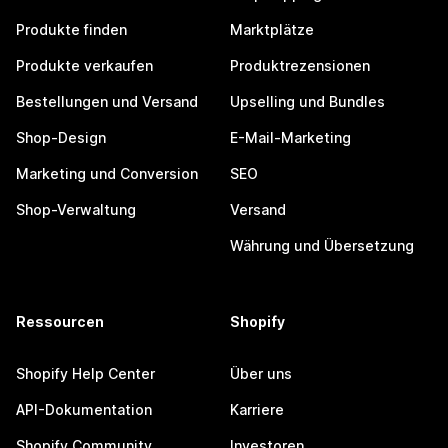
Produkte finden
Marktplätze
Produkte verkaufen
Produktrezensionen
Bestellungen und Versand
Upselling und Bundles
Shop-Design
E-Mail-Marketing
Marketing und Conversion
SEO
Shop-Verwaltung
Versand
Währung und Übersetzung
Ressourcen
Shopify
Shopify Help Center
Über uns
API-Dokumentation
Karriere
Shopify Community
Investoren