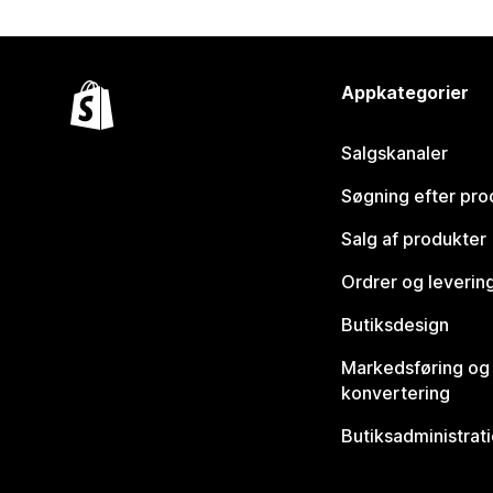
Appkategorier
Salgskanaler
Søgning efter pro
Salg af produkter
Ordrer og leverin
Butiksdesign
Markedsføring og
konvertering
Butiksadministrat