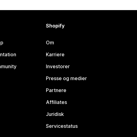
Shopify
lp
Om
ntation
Karriere
mmunity
Investorer
Presse og medier
Partnere
Affiliates
Juridisk
Servicestatus