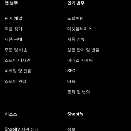
앱 범주
인기 범주
판매 채널
드랍쉬핑
제품 찾기
마켓플레이스
제품 판매
제품 리뷰
주문 및 배송
상향 판매 및 번들
스토어 디자인
이메일 마케팅
마케팅 및 전환
SEO
스토어 관리
배송
통화 및 번역
리소스
Shopify
Shopify 지원 센터
정보