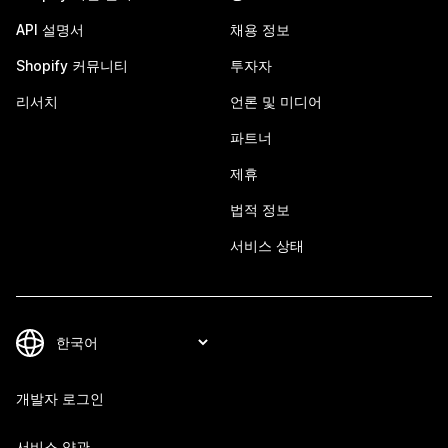
API 설명서
채용 정보
Shopify 커뮤니티
투자자
리서치
언론 및 미디어
파트너
제휴
법적 정보
서비스 상태
개발자 로그인
서비스 약관