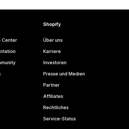
Shopify
p Center
Über uns
ntation
Karriere
mmunity
Investoren
g
Presse und Medien
Partner
Affiliates
Rechtliches
Service-Status