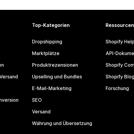
Top-Kategorien
Ressourcen
Dropshipping
Shopify Hel
Marktplätze
API-Dokume
en
Produktrezensionen
Shopify Co
 Versand
Upselling und Bundles
Shopify Blo
E-Mail-Marketing
Forschung
nversion
SEO
Versand
Währung und Übersetzung