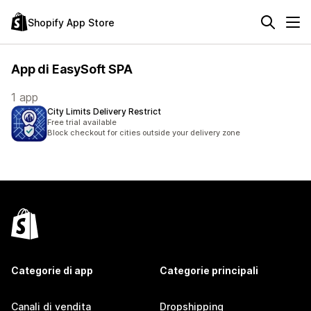
Shopify App Store
App di EasySoft SPA
1 app
City Limits Delivery Restrict
Free trial available
Block checkout for cities outside your delivery zone
Categorie di app
Categorie principali
Canali di vendita
Dropshipping