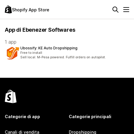
Shopify App Store
App di Ebenezer Softwares
1 app
Ubossify: KE Auto Dropshipping
Free to install
Sell local. M-Pesa powered. Fulfill orders on autopilot.
Categorie di app
Categorie principali
Canali di vendita
Dropshipping