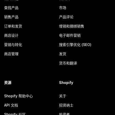
查找产品
市场
销售产品
产品评论
订单和发货
增销和捆绑销售
商店设计
电子邮件营销
营销与转化
搜索引擎优化 (SEO)
商店管理
发货
货币和翻译
资源
Shopify
Shopify 帮助中心
关于
API 文档
招贤纳士
Shopify 社区
投资者