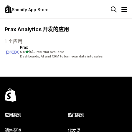
Shopify App Store
Prax Analytics 开发的应用
1 个应用
Prax
星（满分 5 星）
5.0
(5)
•
Free trial available
总共 5 条评论
Dashboards, AI and CRM to turn your data into sales
应用类别
热门类别
销售渠道
代发货