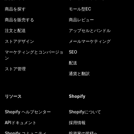
商品を探す
モール型EC
商品を販売する
商品レビュー
注文と配送
アップセルとバンドル
ストアデザイン
メールマーケティング
マーケティングとコンバージョ
SEO
ン
配送
ストア管理
通貨と翻訳
リソース
Shopify
Shopify ヘルプセンター
Shopifyについて
APIドキュメント
採用情報
Shopify コミュニティ
投資家の皆様へ