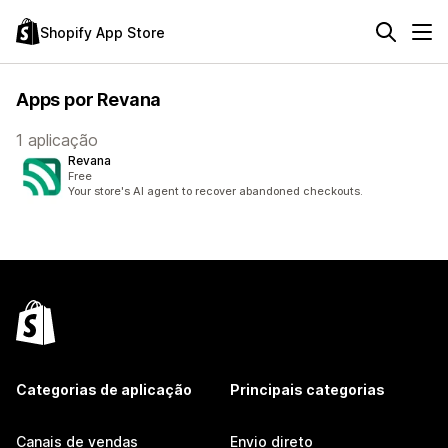
Shopify App Store
Apps por Revana
1 aplicação
Revana
Free
Your store's AI agent to recover abandoned checkouts.
Categorias de aplicação
Principais categorias
Canais de vendas
Envio direto