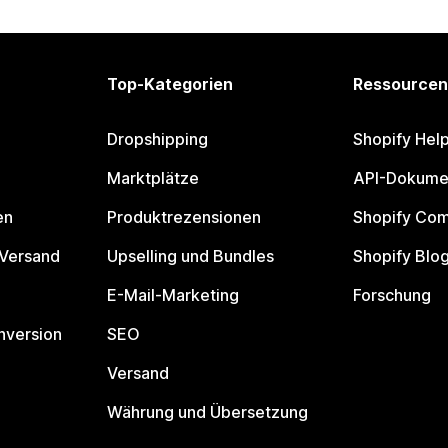
Top-Kategorien
Ressourcen
Dropshipping
Shopify Hel
Marktplätze
API-Dokume
en
Produktrezensionen
Shopify Co
 Versand
Upselling und Bundles
Shopify Blo
E-Mail-Marketing
Forschung
nversion
SEO
Versand
Währung und Übersetzung