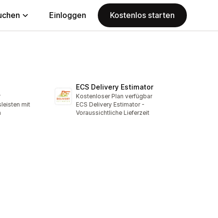
uchen
Einloggen
Kostenlos starten
ECS Delivery Estimator
r
Kostenloser Plan verfügbar
eisten mit
ECS Delivery Estimator -
n
Voraussichtliche Lieferzeit