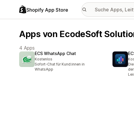
Shopify App Store
Apps von EcodeSoft Soluti
4 Apps
ECS WhatsApp Chat
EC
Kostenlos
Kos
Sofort-Chat für Kund:innen in
Die
WhatsApp
der
Lei