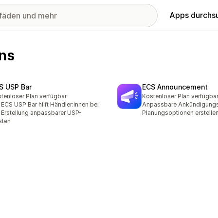
Apps durchs
ons
S USP Bar
ECS Announcement
tenloser Plan verfügbar
Kostenloser Plan verfügba
 ECS USP Bar hilft Händler:innen bei
Anpassbare Ankündigungsl
 Erstellung anpassbarer USP-
Planungsoptionen erstelle
sten