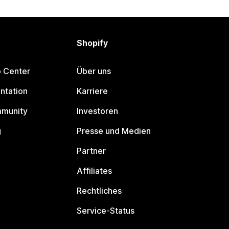
Shopify
p Center
Über uns
ntation
Karriere
mmunity
Investoren
g
Presse und Medien
Partner
Affiliates
Rechtliches
Service-Status