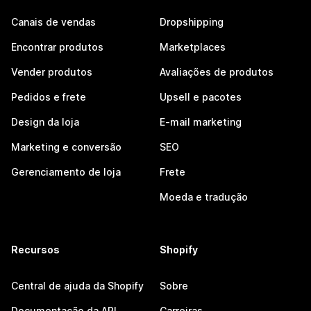
Canais de vendas
Dropshipping
Encontrar produtos
Marketplaces
Vender produtos
Avaliações de produtos
Pedidos e frete
Upsell e pacotes
Design da loja
E-mail marketing
Marketing e conversão
SEO
Gerenciamento de loja
Frete
Moeda e tradução
Recursos
Shopify
Central de ajuda da Shopify
Sobre
Documentação da API
Carreiras