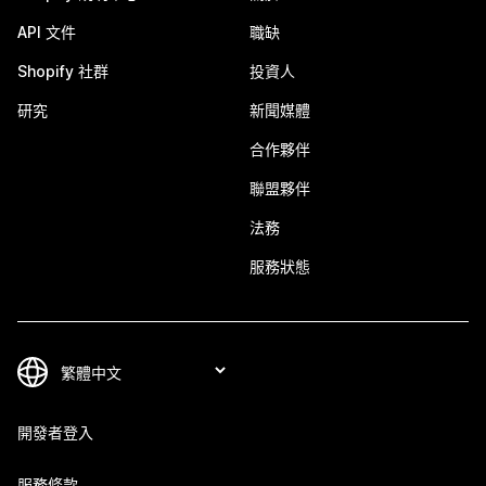
API 文件
職缺
Shopify 社群
投資人
研究
新聞媒體
合作夥伴
聯盟夥伴
法務
服務狀態
開發者登入
服務條款