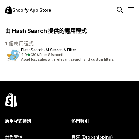
Shopify App Store
由 Flash Search 提供的應用程式
1 個應用程式
FlashSearch‑AI Search & Filter
滿分 5 顆星
4.0
(30)
•
From $9/month
共有 30 則評價
Avoid lost sales with relevant search and custom filters.
應用程式類別
熱門類別
銷售管道
直運 (Dropshipping)