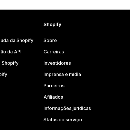
Shopify
juda da Shopify
Sobre
ão da API
Carreiras
 Shopify
Investidores
pify
Imprensa e mídia
Parceiros
Afiliados
Informações jurídicas
Status do serviço