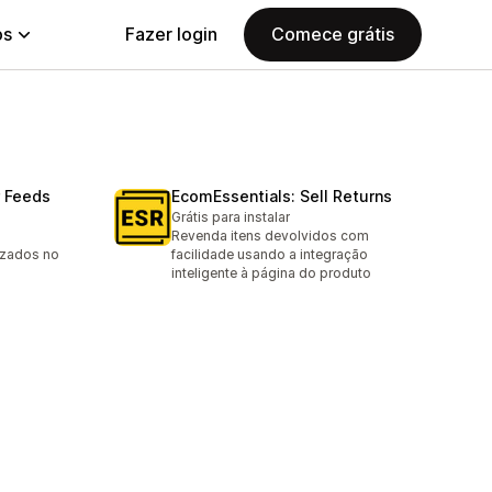
ps
Fazer login
Comece grátis
r Feeds
EcomEssentials: Sell Returns
Grátis para instalar
Revenda itens devolvidos com
izados no
facilidade usando a integração
inteligente à página do produto