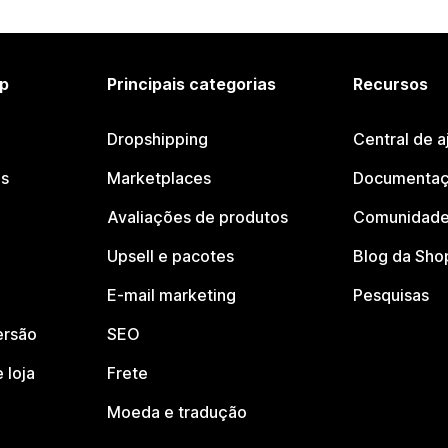
p
Principais categorias
Recursos
Dropshipping
Central de a
os
Marketplaces
Documentaç
Avaliações de produtos
Comunidade
Upsell e pacotes
Blog da Sho
E-mail marketing
Pesquisas
ersão
SEO
 loja
Frete
Moeda e tradução