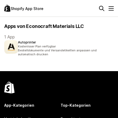
Shopify App Store
Apps von Econocraft Materials LLC
1 App
Autoprinter
Kostenloser Plan verfügbar
Bestelldokumente und Versandetiketten anpassen und
automatisch drucken
App-Kategorien
Top-Kategorien