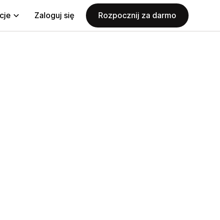
cje
Zaloguj się
Rozpocznij za darmo