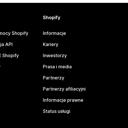
Shopify
mocy Shopify
Informacje
ja API
Kariery
 Shopify
Inwestorzy
y
Prasa i media
Partnerzy
Partnerzy afiliacyjni
Informacje prawne
Status usługi