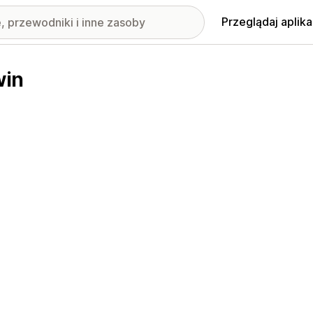
Przeglądaj aplika
win