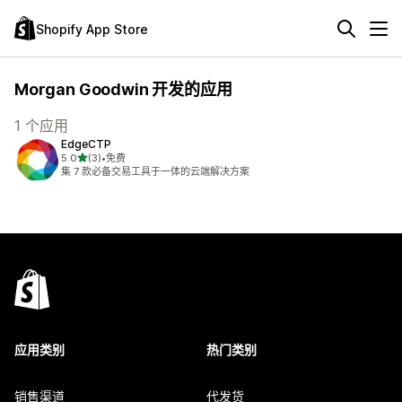
Shopify App Store
Morgan Goodwin 开发的应用
1 个应用
EdgeCTP
星（满分 5 星）
5.0
(3)
•
免费
总共 3 条评论
集 7 款必备交易工具于一体的云端解决方案
应用类别
热门类别
销售渠道
代发货