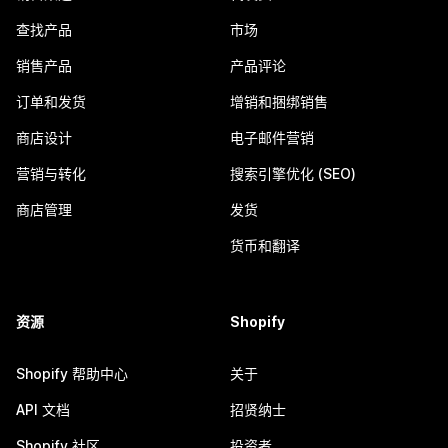
查找产品
市场
销售产品
产品评论
订单和发货
增销和捆绑销售
商店设计
电子邮件营销
营销与转化
搜索引擎优化 (SEO)
商店管理
发货
货币和翻译
资源
Shopify
Shopify 帮助中心
关于
API 文档
招贤纳士
Shopify 社区
投资者