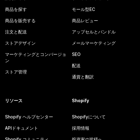
商品を探す
モール型EC
商品を販売する
商品レビュー
注文と配送
アップセルとバンドル
ストアデザイン
メールマーケティング
マーケティングとコンバージョ
SEO
ン
配送
ストア管理
通貨と翻訳
リソース
Shopify
Shopify ヘルプセンター
Shopifyについて
APIドキュメント
採用情報
Shopify コミュニティ
投資家の皆様へ