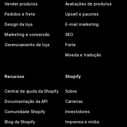
Vender produtos
Avaliações de produtos
Pedidos e frete
Upsell e pacotes
Design da loja
E-mail marketing
Marketing e conversão
SEO
Gerenciamento de loja
Frete
Moeda e tradução
Recursos
Shopify
Central de ajuda da Shopify
Sobre
Documentação da API
Carreiras
Comunidade Shopify
Investidores
Blog da Shopify
Imprensa e mídia