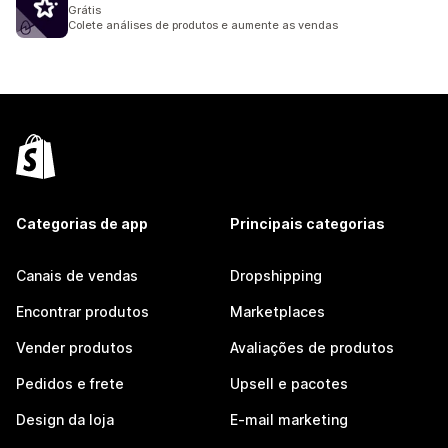
Grátis
Colete análises de produtos e aumente as vendas
Categorias de app
Principais categorias
Canais de vendas
Dropshipping
Encontrar produtos
Marketplaces
Vender produtos
Avaliações de produtos
Pedidos e frete
Upsell e pacotes
Design da loja
E-mail marketing