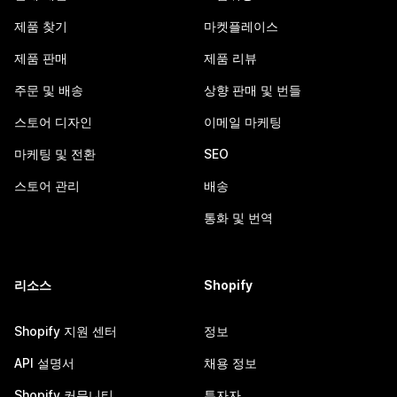
제품 찾기
마켓플레이스
제품 판매
제품 리뷰
주문 및 배송
상향 판매 및 번들
스토어 디자인
이메일 마케팅
마케팅 및 전환
SEO
스토어 관리
배송
통화 및 번역
리소스
Shopify
Shopify 지원 센터
정보
API 설명서
채용 정보
Shopify 커뮤니티
투자자