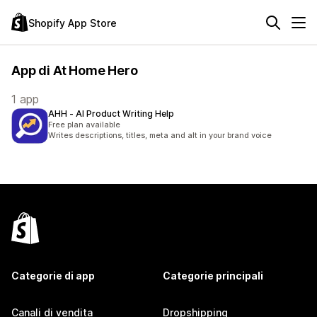
Shopify App Store
App di At Home Hero
1 app
AHH ‑ AI Product Writing Help
Free plan available
Writes descriptions, titles, meta and alt in your brand voice
Categorie di app
Categorie principali
Canali di vendita
Dropshipping