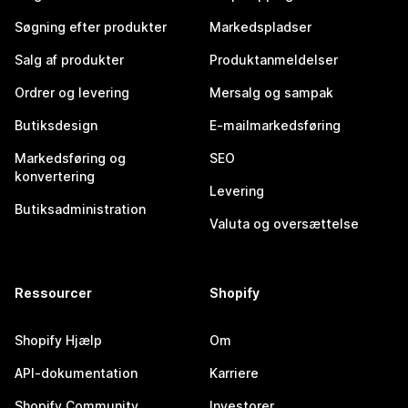
Søgning efter produkter
Markedspladser
Salg af produkter
Produktanmeldelser
Ordrer og levering
Mersalg og sampak
Butiksdesign
E-mailmarkedsføring
Markedsføring og
SEO
konvertering
Levering
Butiksadministration
Valuta og oversættelse
Ressourcer
Shopify
Shopify Hjælp
Om
API-dokumentation
Karriere
Shopify Community
Investorer