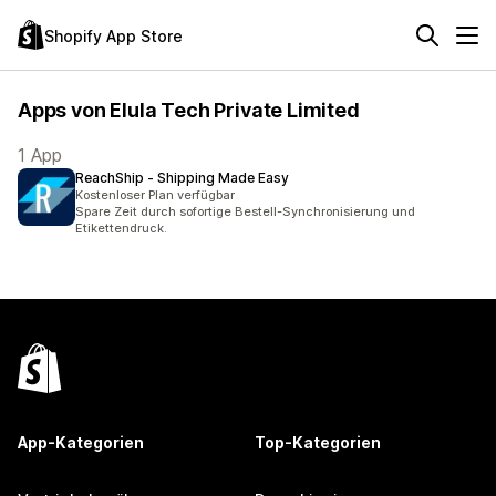
Shopify App Store
Apps von Elula Tech Private Limited
1 App
ReachShip ‑ Shipping Made Easy
Kostenloser Plan verfügbar
Spare Zeit durch sofortige Bestell-Synchronisierung und
Etikettendruck.
App-Kategorien
Top-Kategorien