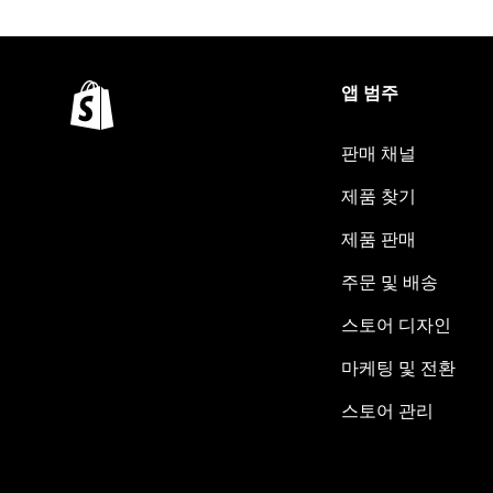
앱 범주
판매 채널
제품 찾기
제품 판매
주문 및 배송
스토어 디자인
마케팅 및 전환
스토어 관리