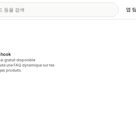
앱 
hook
ai gratuit disponible
ute une FAQ dynamique sur tes
es produits.