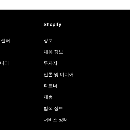
Shopify
원 센터
정보
채용 정보
뮤니티
투자자
언론 및 미디어
파트너
제휴
법적 정보
서비스 상태