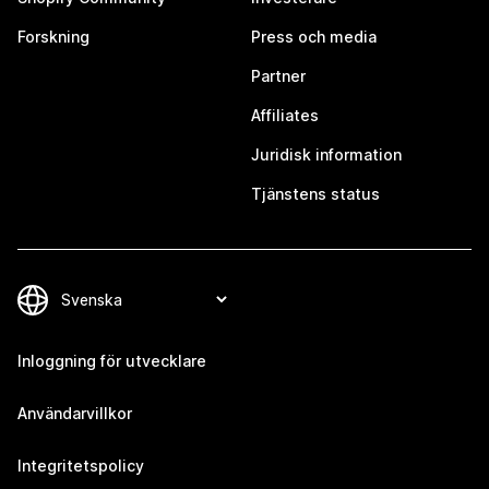
Forskning
Press och media
Partner
Affiliates
Juridisk information
Tjänstens status
Inloggning för utvecklare
Användarvillkor
Integritetspolicy