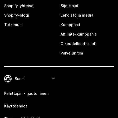
Shopify-yhteisö
Sijoittajat
Shopify-blogi
Lehdistö ja media
Tutkimus
Kumppanit
Affiliate-kumppanit
Oikeudelliset asiat
Palvelun tila
Kehittäjän kirjautuminen
Käyttöehdot