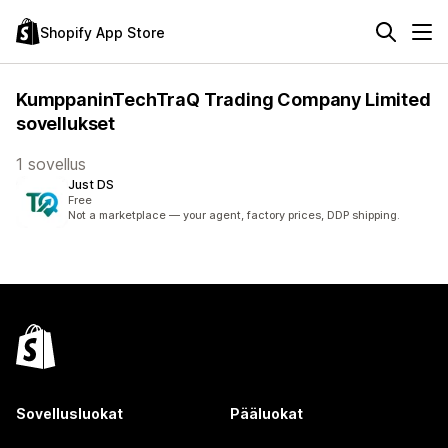
Shopify App Store
KumppaninTechTraQ Trading Company Limited
sovellukset
1 sovellus
Just DS
Free
Not a marketplace — your agent, factory prices, DDP shipping.
Sovellusluokat
Pääluokat