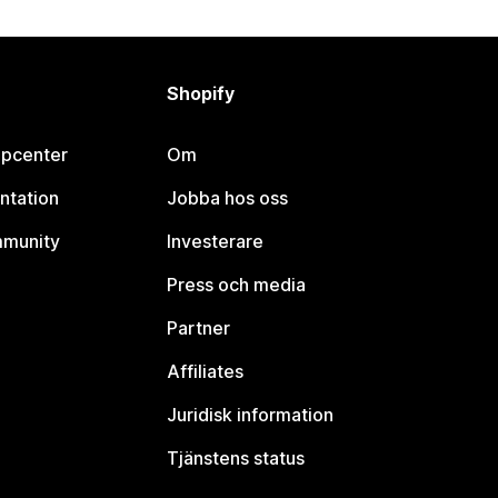
Shopify
lpcenter
Om
ntation
Jobba hos oss
mmunity
Investerare
Press och media
Partner
Affiliates
Juridisk information
Tjänstens status