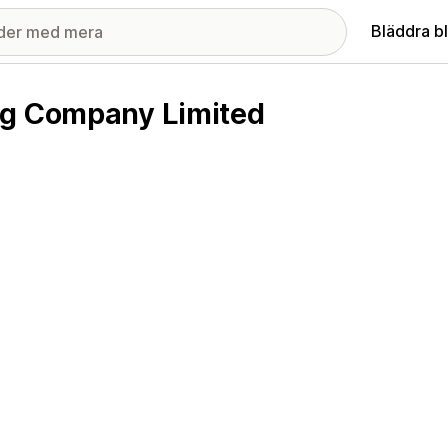
Bläddra b
ng Company Limited