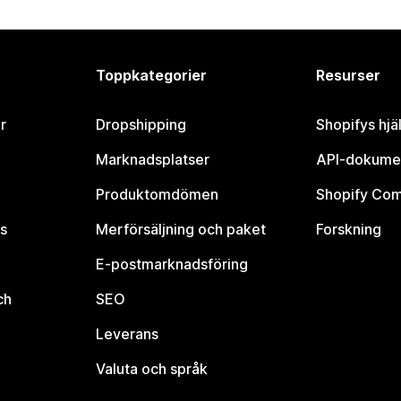
Toppkategorier
Resurser
r
Dropshipping
Shopifys hjä
Marknadsplatser
API-dokume
Produktomdömen
Shopify Co
s
Merförsäljning och paket
Forskning
E-postmarknadsföring
ch
SEO
Leverans
Valuta och språk