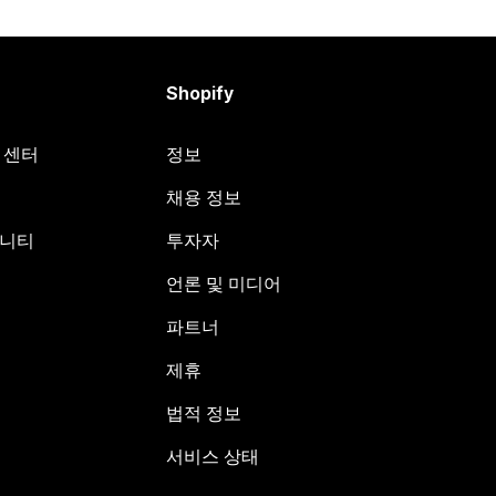
Shopify
원 센터
정보
채용 정보
뮤니티
투자자
언론 및 미디어
파트너
제휴
법적 정보
서비스 상태