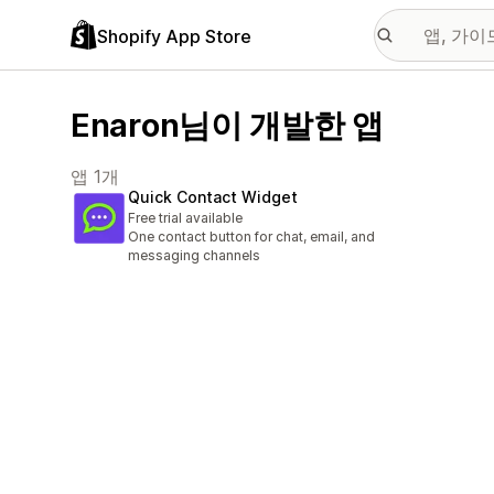
Shopify App Store
Enaron님이 개발한 앱
앱 1개
Quick Contact Widget
Free trial available
One contact button for chat, email, and
messaging channels