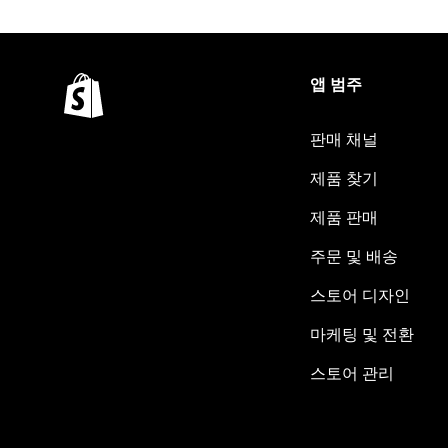
앱 범주
판매 채널
제품 찾기
제품 판매
주문 및 배송
스토어 디자인
마케팅 및 전환
스토어 관리