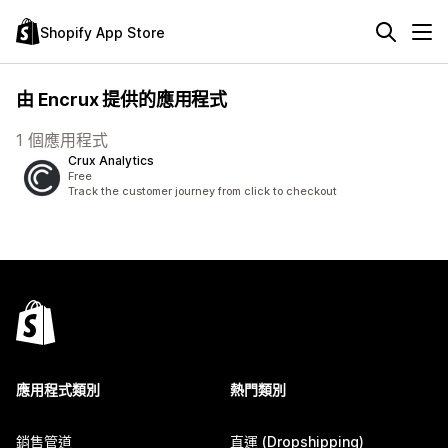
Shopify App Store
由 Encrux 提供的應用程式
1 個應用程式
Crux Analytics
Free
Track the customer journey from click to checkout
應用程式類別
熱門類別
銷售管道
直運 (Dropshipping)