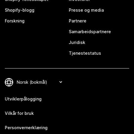
Shopify-blogg
Presse og media
Forskning
Partnere
Samarbeidspartnere
Juridisk
Tjenestestatus
Utviklerpålogging
Vilkår for bruk
Personvernerklæring