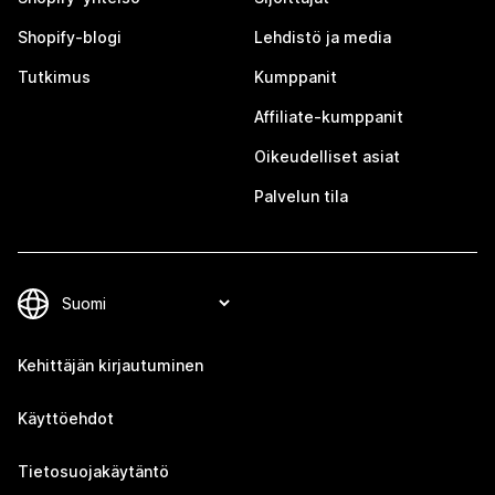
Shopify-blogi
Lehdistö ja media
Tutkimus
Kumppanit
Affiliate-kumppanit
Oikeudelliset asiat
Palvelun tila
Kehittäjän kirjautuminen
Käyttöehdot
Tietosuojakäytäntö