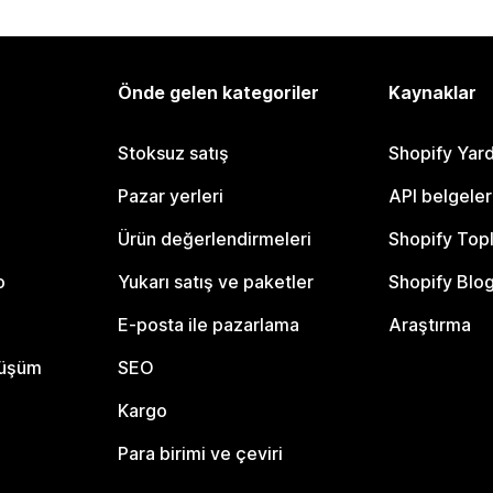
Önde gelen kategoriler
Kaynaklar
Stoksuz satış
Shopify Yar
Pazar yerleri
API belgeler
Ürün değerlendirmeleri
Shopify Top
o
Yukarı satış ve paketler
Shopify Blo
E-posta ile pazarlama
Araştırma
nüşüm
SEO
Kargo
Para birimi ve çeviri