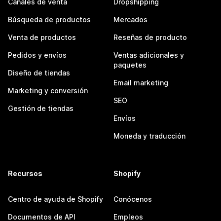
Canales de venta
Dropshipping
Búsqueda de productos
Mercados
Venta de productos
Reseñas de producto
Pedidos y envíos
Ventas adicionales y
paquetes
Diseño de tiendas
Email marketing
Marketing y conversión
SEO
Gestión de tiendas
Envíos
Moneda y traducción
Recursos
Shopify
Centro de ayuda de Shopify
Conócenos
Documentos de API
Empleos