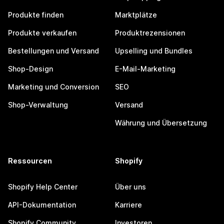
Produkte finden
Marktplätze
Produkte verkaufen
Produktrezensionen
Bestellungen und Versand
Upselling und Bundles
Shop-Design
E-Mail-Marketing
Marketing und Conversion
SEO
Shop-Verwaltung
Versand
Währung und Übersetzung
Ressourcen
Shopify
Shopify Help Center
Über uns
API-Dokumentation
Karriere
Shopify Community
Investoren