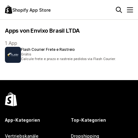
Shopify App Store
Apps von Envixo Brasil LTDA
1 App
Flash Courier Frete e Rastreio
Grátis
Calcule frete e prazo e rastreie pedidos via Flash Courier.
App-Kategorien
Top-Kategorien
Vertriebskanäle
Dropshipping