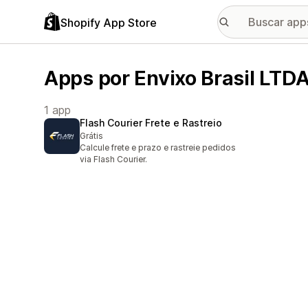
Shopify App Store
Apps por Envixo Brasil LTD
1 app
Flash Courier Frete e Rastreio
Grátis
Calcule frete e prazo e rastreie pedidos
via Flash Courier.