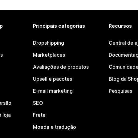
p
Principais categorias
Recursos
Dropshipping
Central de a
os
Marketplaces
Documentaç
Avaliações de produtos
Comunidade
Upsell e pacotes
Blog da Sho
E-mail marketing
Pesquisas
ersão
SEO
 loja
Frete
Moeda e tradução