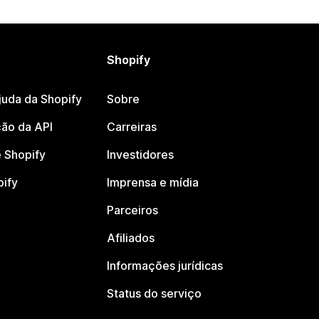
Shopify
juda da Shopify
Sobre
ão da API
Carreiras
 Shopify
Investidores
pify
Imprensa e mídia
Parceiros
Afiliados
Informações jurídicas
Status do serviço