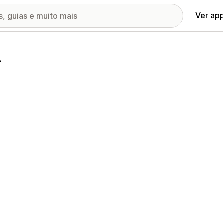
Ver ap
A