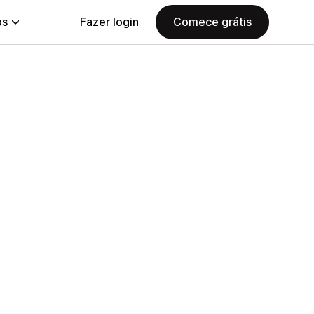
ps
Fazer login
Comece grátis