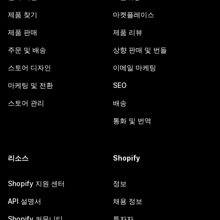
제품 찾기
마켓플레이스
제품 판매
제품 리뷰
주문 및 배송
상향 판매 및 번들
스토어 디자인
이메일 마케팅
마케팅 및 전환
SEO
스토어 관리
배송
통화 및 번역
리소스
Shopify
Shopify 지원 센터
정보
API 설명서
채용 정보
Shopify 커뮤니티
투자자