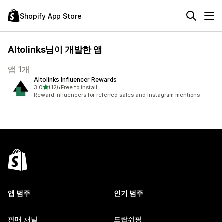
Shopify App Store
Altolinks님이 개발한 앱
앱 1개
Altolinks Influencer Rewards
별 5개 중
3.0
(12)
•
Free to install
총 리뷰 12개
Reward influencers for referred sales and Instagram mentions
앱 범주
인기 범주
판매 채널
드랍쉬핑